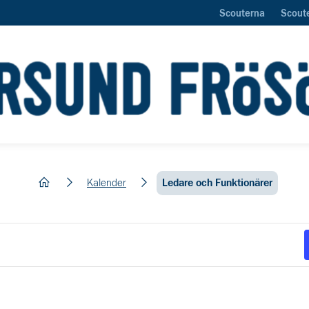
Scouterna
Scout
hem
Kalender
Ledare och Funktionärer