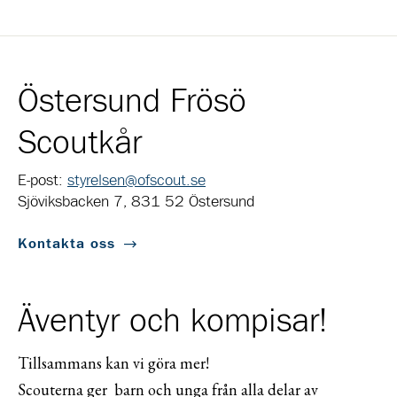
Östersund Frösö
Scoutkår
E-post:
styrelsen@ofscout.se
Sjöviksbacken 7, 831 52 Östersund
Kontakta oss
Äventyr och kompisar!
Tillsammans kan vi göra mer!
Scouterna ger barn och unga från alla delar av