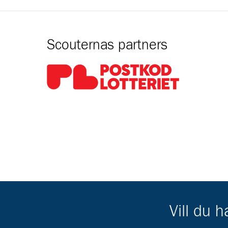
Scouternas partners
Gå till pl_50
Vill du 