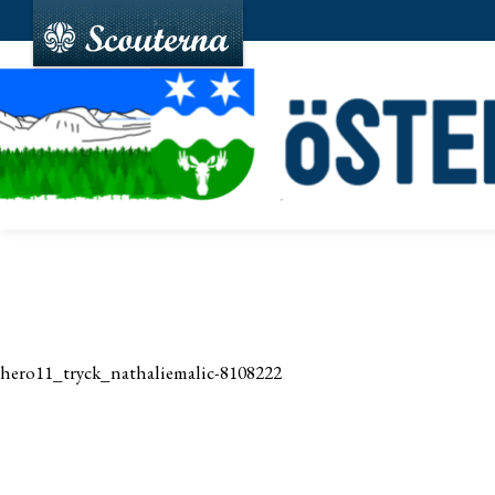
hero11_tryck_nathaliemalic-8108222