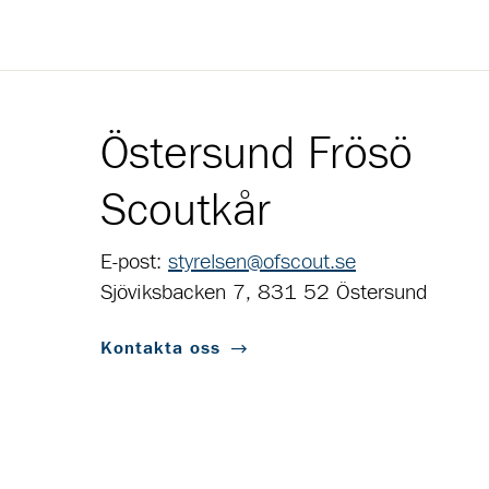
Östersund Frösö
Scoutkår
E-post:
styrelsen@ofscout.se
Sjöviksbacken 7, 831 52 Östersund
Kontakta oss