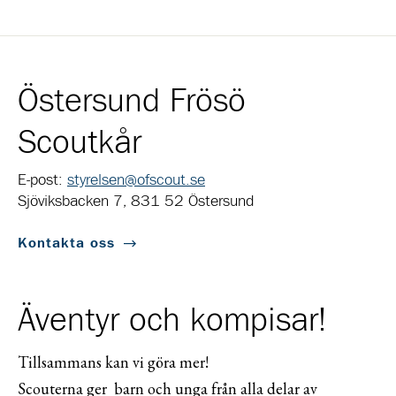
Östersund Frösö
Scoutkår
E-post:
styrelsen@ofscout.se
Sjöviksbacken 7, 831 52 Östersund
Kontakta oss
Äventyr och kompisar!
Tillsammans kan vi göra mer!
Scouterna ger barn och unga från alla delar av