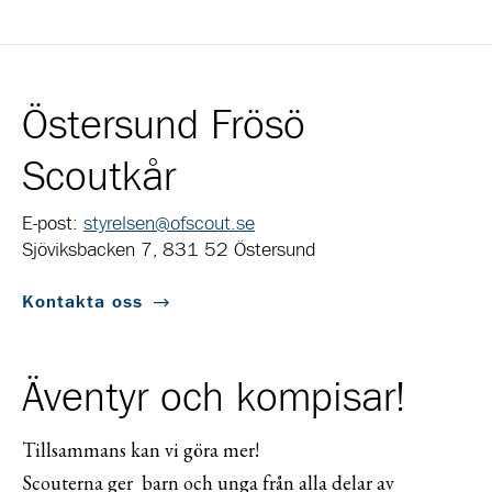
Östersund Frösö
Scoutkår
E-post:
styrelsen@ofscout.se
Sjöviksbacken 7, 831 52 Östersund
Kontakta oss
Äventyr och kompisar!
Tillsammans kan vi göra mer!
Scouterna ger barn och unga från alla delar av