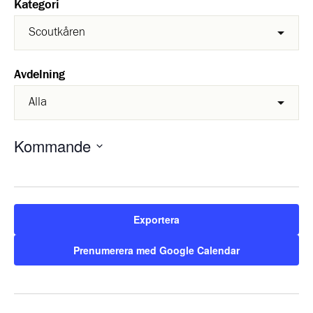
Kategori
Avdelning
Kommande
Välj
datum.
Exportera
Prenumerera med Google Calendar