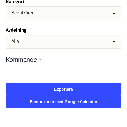
Kategori
Avdelning
Kommande
Välj
datum.
Exportera
Prenumerera med Google Calendar